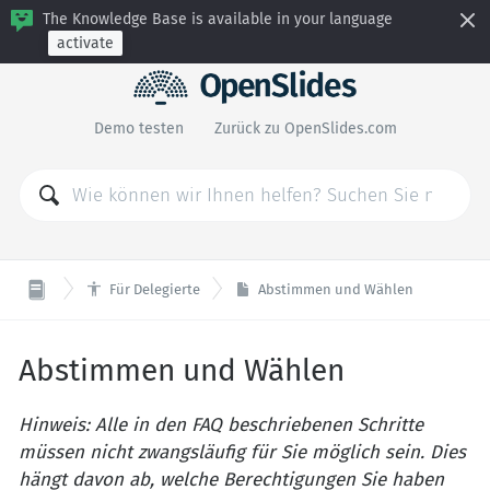
The Knowledge Base is available in your language
activate
Demo testen
Zurück zu OpenSlides.com

Für Delegierte
Abstimmen und Wählen
Abstimmen und Wählen
Hinweis: Alle in den FAQ beschriebenen Schritte
müssen nicht zwangsläufig für Sie möglich sein. Dies
hängt davon ab, welche Berechtigungen Sie haben