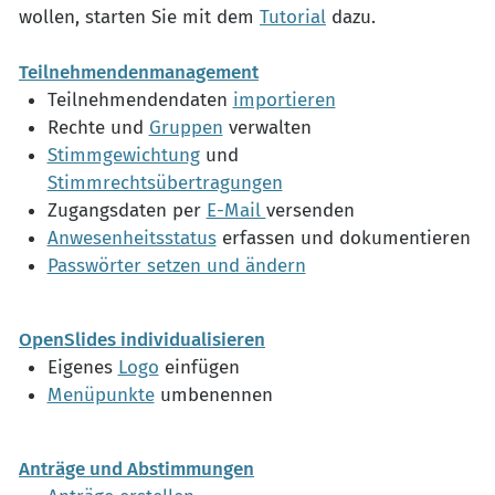
wollen, starten Sie mit dem
Tutorial
dazu.
Teilnehmendenmanagement
Teilnehmendendaten
importieren
Rechte und
Gruppen
verwalten
Stimmgewichtung
und
Stimmrechtsübertragungen
Zugangsdaten per
E-Mail
versenden
Anwesenheitsstatus
erfassen und dokumentieren
Passwörter setzen und ändern
OpenSlides individualisieren
Eigenes
Logo
einfügen
Menüpunkte
umbenennen
Anträge und Abstimmungen