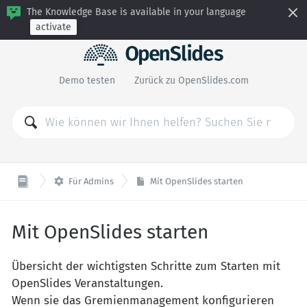
The Knowledge Base is available in your language
activate
Demo testen
Zurück zu OpenSlides.com

Für Admins
Mit OpenSlides starten
Mit OpenSlides starten
Übersicht der wichtigsten Schritte zum Starten mit
OpenSlides Veranstaltungen.
Wenn sie das Gremienmanagement konfigurieren