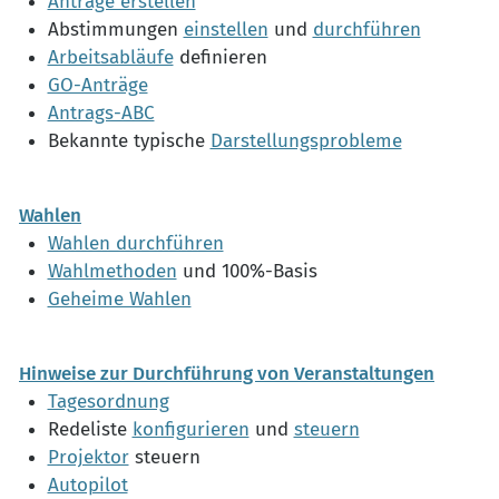
Anträge erstellen
Abstimmungen
einstellen
und
durchführen
Arbeitsabläufe
definieren
GO-Anträge
Antrags-ABC
Bekannte typische
Darstellungsprobleme
Wahlen
Wahlen durchführen
Wahlmethoden
und 100%-Basis
Geheime Wahlen
Hinweise zur Durchführung von Veranstaltungen
Tagesordnung
Redeliste
konfigurieren
und
steuern
Projektor
steuern
Autopilot